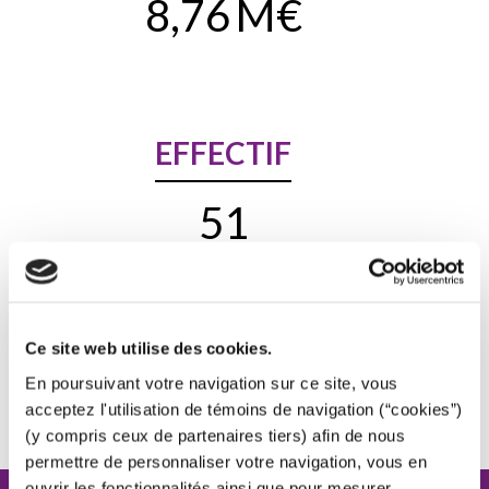
8,76
M€
EFFECTIF
51
COLLABORATEURS
Ce site web utilise des cookies.
CERTIFICATIONS
En poursuivant votre navigation sur ce site, vous
acceptez l'utilisation de témoins de navigation (“cookies”)
(y compris ceux de partenaires tiers) afin de nous
permettre de personnaliser votre navigation, vous en
ouvrir les fonctionnalités ainsi que pour mesurer