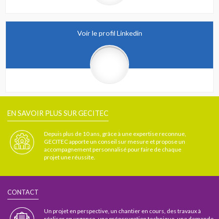
Voir le profil Linkedin
EN SAVOIR PLUS SUR GECITEC
Depuis plus de 10 ans, grâce à une expertise reconnue,
GECITEC apporte un conseil sur mesure et propose un
accompagnement personnalisé pour faire de chaque
projet une réussite.
CONTACT
Un projet en perspective, un chantier en cours, des travaux à
réaliser en urgence, une préoccupation technique, une demande