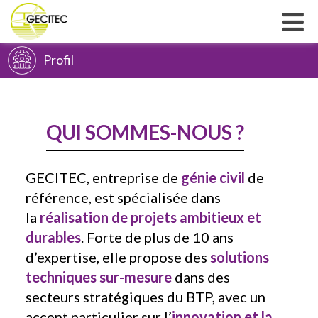
Profil
QUI SOMMES-NOUS ?
GECITEC, entreprise de
génie civil
de
référence, est spécialisée dans
la
réalisation de projets ambitieux et
durables
. Forte de plus de 10 ans
d’expertise, elle propose des
solutions
techniques sur-mesure
dans des
secteurs stratégiques du BTP, avec un
accent particulier sur l’
innovation et la