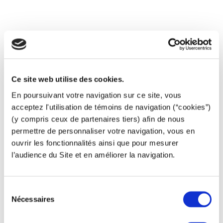
Adaptation de la construction en fonction du fournisseur
de turbines
Réalisation des mortiers de calage
Traitement de l’étanchéité
Ce site web utilise des cookies.
En poursuivant votre navigation sur ce site, vous
acceptez l'utilisation de témoins de navigation (“cookies”)
(y compris ceux de partenaires tiers) afin de nous
permettre de personnaliser votre navigation, vous en
ouvrir les fonctionnalités ainsi que pour mesurer
l’audience du Site et en améliorer la navigation.
Sélection
Nécessaires
du
consentement